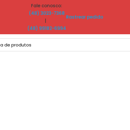
Fale conosco:
(48) 3023-7368
Rastrear pedido
|
(48) 99182-6994