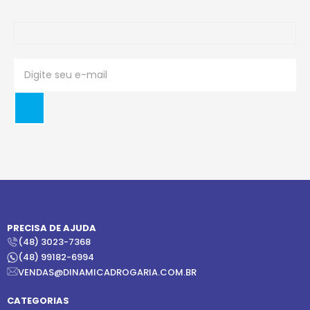
PRECISA DE AJUDA
(48) 3023-7368
(48) 99182-6994
VENDAS@DINAMICADROGARIA.COM.BR
CATEGORIAS