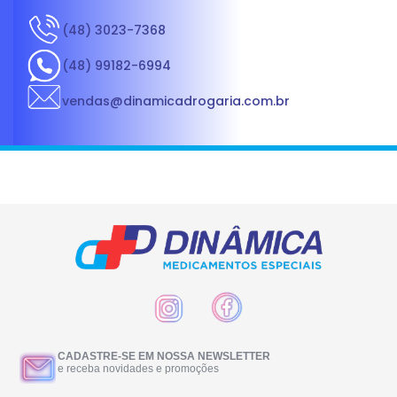
(48) 3023-7368
(48) 99182-6994
vendas@dinamicadrogaria.com.br
CADASTRE-SE EM NOSSA NEWSLETTER
e receba novidades e promoções