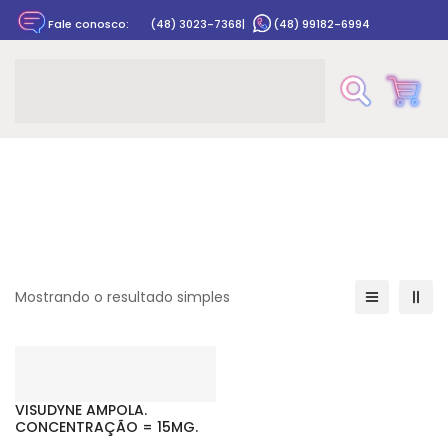
Fale conosco:
(48) 3023-7368
|
(48) 99182-6994
Rastrear pedido
Mostrando o resultado simples
VISUDYNE AMPOLA.
CONCENTRAÇÃO = 15MG.