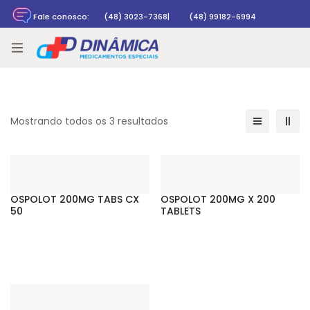
Fale conosco:
(48) 3023-7368
|
(48) 99182-6994
Rastrear pedido
Mostrando todos os 3 resultados
OSPOLOT 200MG TABS CX
OSPOLOT 200MG X 200
50
TABLETS