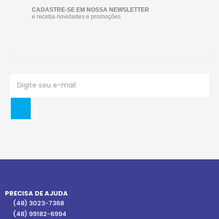
CADASTRE-SE EM NOSSA NEWSLETTER
e receba novidades e promoções
PRECISA DE AJUDA
(48) 3023-7368
(48) 99182-6994