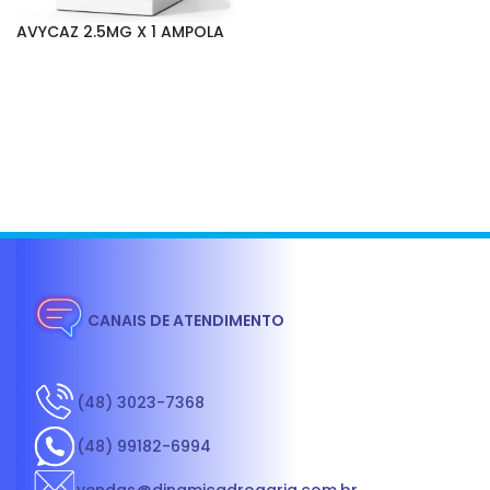
AVYCAZ 2.5MG X 1 AMPOLA
CANAIS DE ATENDIMENTO
(48) 3023-7368
(48) 99182-6994