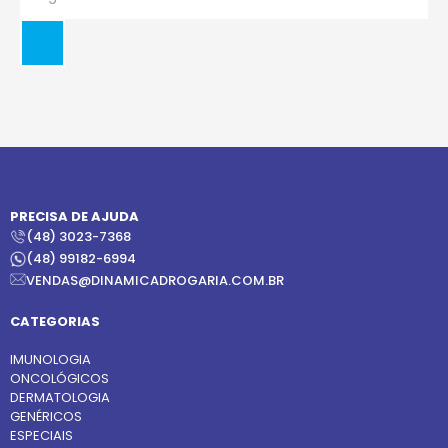
PRECISA DE AJUDA
(48) 3023-7368
(48) 99182-6994
VENDAS@DINAMICADROGARIA.COM.BR
CATEGORIAS
IMUNOLOGIA
ONCOLÓGICOS
DERMATOLOGIA
GENÉRICOS
ESPECIAIS