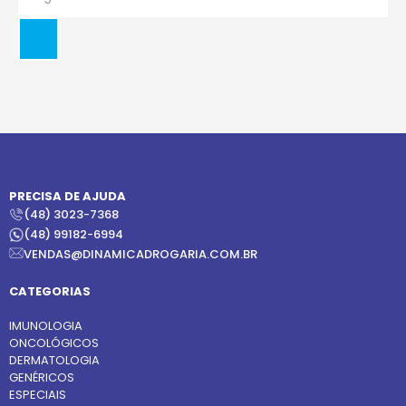
PRECISA DE AJUDA
(48) 3023-7368
(48) 99182-6994
VENDAS@DINAMICADROGARIA.COM.BR
CATEGORIAS
IMUNOLOGIA
ONCOLÓGICOS
DERMATOLOGIA
GENÉRICOS
ESPECIAIS