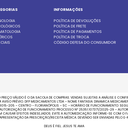
EGORIAS
INFORMAÇÕES
NOLOGIA
POLÍTICA DE DEVOLUÇÕES
OLÓGICOS
POLÍTICA DE FRETE
MATOLOGIA
POLÍTICA DE PAGAMENTOS
ÉRICOS
POLÍTICA DE TROCA
CIAIS
CÓDIGO DEFESA DO CONSUMIDOR
 PREÇO VÁLIDO É O DA SACOLA DE COMPRAS. VENDAS SUJEITAS A ANÁLISE E CON
ISO PRÉVIO. DFP MEDICAMENTOS LTDA – NOME FANTASIA: DINAMICA MEDICAMENTO
 88015-205 – CENTRO – FLORIANÓPOLIS – SC – HORÁRIO DE FUNCIONAMENTO: SEGU
 – AUTORIZAÇÃO DE FUNCIONAMENTO: PROCESSO Nº 25351.107371/2025-29 – AUTOR
EM CAUSAR EFEITOS INDESEJADOS. EVITE A AUTOMEDICAÇÃO: INFORME-SE COM 
 APRESENTAÇÃO DA PRESCRIÇÃO/RECEITA MÉDICA. DEVENDO SER ENVIADAS PELO E
DEUS É FIEL. JESUS TE AMA