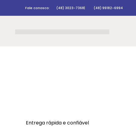
Fale conosco:
(48) 3023-7368
|
(48) 99182-6994
Entrega rápida e confiável