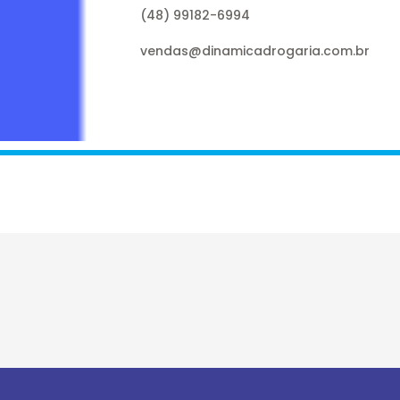
(48) 99182-6994
vendas@dinamicadrogaria.com.br