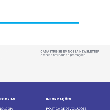
CADASTRE-SE EM NOSSA NEWSLETTER
e receba novidades e promoções
EGORIAS
INFORMAÇÕES
NOLOGIA
POLÍTICA DE DEVOLUÇÕES