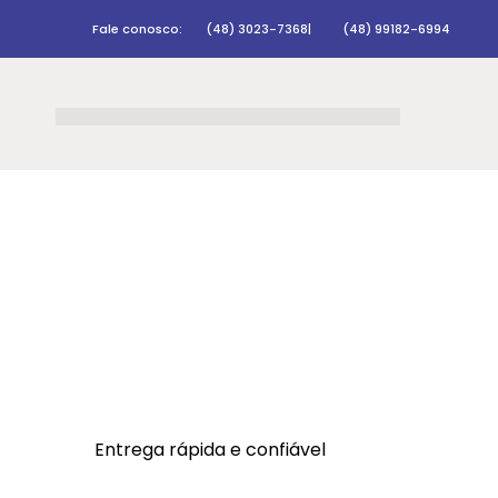
Fale conosco:
(48) 3023-7368
|
(48) 99182-6994
Entrega rápida e confiável