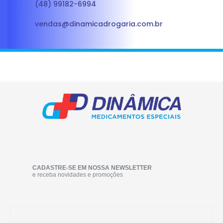
(48) 99182-6994
vendas@dinamicadrogaria.com.br
CADASTRE-SE EM NOSSA NEWSLETTER
e receba novidades e promoções