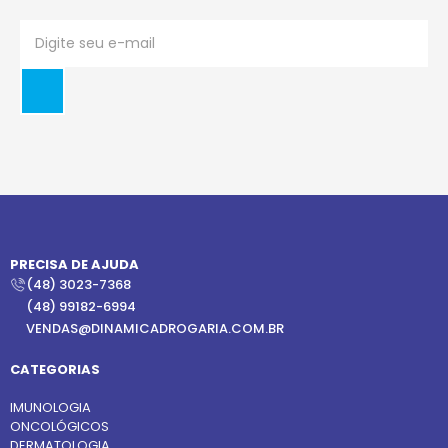
PRECISA DE AJUDA
(48) 3023-7368
(48) 99182-6994
VENDAS@DINAMICADROGARIA.COM.BR
CATEGORIAS
IMUNOLOGIA
ONCOLÓGICOS
DERMATOLOGIA