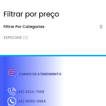
Filtrar por preço
Filtrar Por Categorias
ESPECIAIS
(2)
CANAIS DE ATENDIMENTO
(48) 3023-7368
(48) 99182-6994