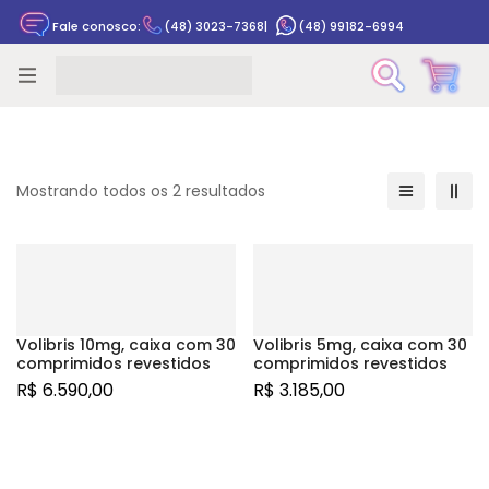
Fale conosco:
(48) 3023-7368
|
(48) 99182-6994
Rastrear pedido
Mostrando todos os 2 resultados
Volibris 10mg, caixa com 30
Volibris 5mg, caixa com 30
comprimidos revestidos
comprimidos revestidos
R$
6.590,00
R$
3.185,00