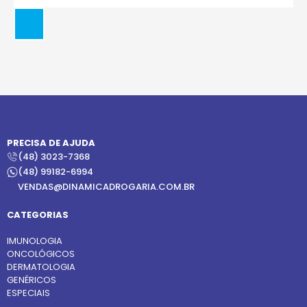
PRECISA DE AJUDA
(48) 3023-7368
(48) 99182-6994
VENDAS@DINAMICADROGARIA.COM.BR
CATEGORIAS
IMUNOLOGIA
ONCOLÓGICOS
DERMATOLOGIA
GENÉRICOS
ESPECIAIS