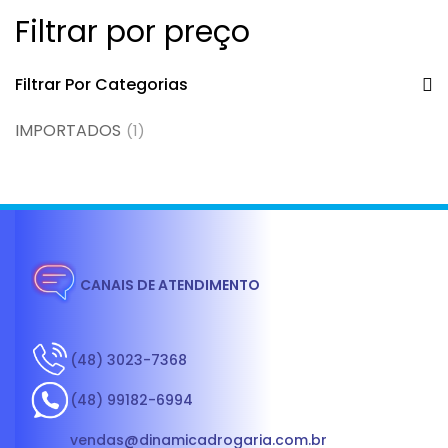
Filtrar por preço
Filtrar Por Categorias
IMPORTADOS
(1)
CANAIS DE ATENDIMENTO
(48) 3023-7368
(48) 99182-6994
vendas@dinamicadrogaria.com.br