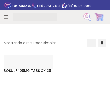
Fale conosco:
(48) 3023-7368
|
(48) 99182-6994
Rastrear pedido
Mostrando o resultado simples
BOSULIF 100MG TABS CX 28