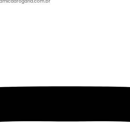
amicadrogaria.com.br