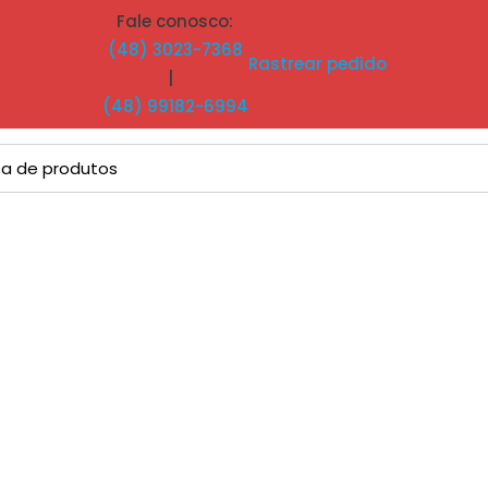
Fale conosco:
(48) 3023-7368
Rastrear pedido
|
(48) 99182-6994