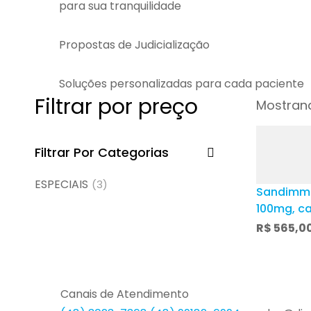
para sua tranquilidade
Propostas de Judicialização
Soluções personalizadas para cada paciente
Filtrar por preço
Mostrand
Filtrar Por Categorias
ESPECIAIS
(3)
Sandimmu
100mg, c
cápsulas
R$
565,0
Canais de Atendimento