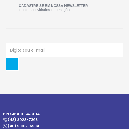
CADASTRE-SE EM NOSSA NEWSLETTER
e receba novidades e promoções
PRECISA DE AJUDA
(48) 3023-7368
(48) 99182-6994