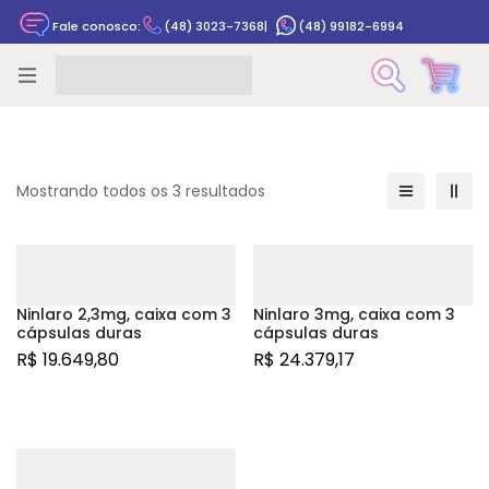
Fale conosco:
(48) 3023-7368
|
(48) 99182-6994
Rastrear pedido
Mostrando todos os 3 resultados
Ninlaro 2,3mg, caixa com 3
Ninlaro 3mg, caixa com 3
cápsulas duras
cápsulas duras
R$
19.649,80
R$
24.379,17