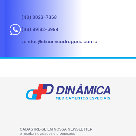
(48) 3023-7368
(48) 99182-6994
vendas@dinamicadrogaria.com.br
CADASTRE-SE EM NOSSA NEWSLETTER
e receba novidades e promoções