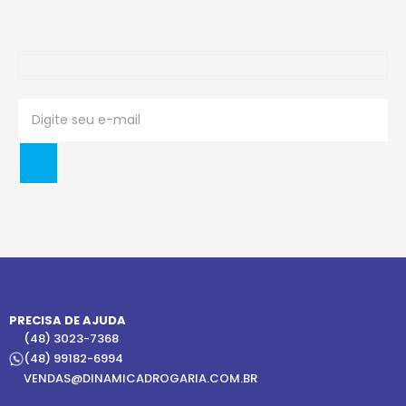
PRECISA DE AJUDA
(48) 3023-7368
(48) 99182-6994
VENDAS@DINAMICADROGARIA.COM.BR