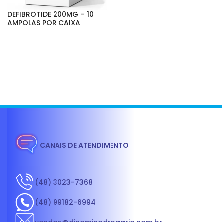
DEFIBROTIDE 200MG – 10
AMPOLAS POR CAIXA
CANAIS DE ATENDIMENTO
(48) 3023-7368
(48) 99182-6994