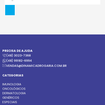
PRECISA DE AJUDA
(48) 3023-7368
(48) 99182-6994
VENDAS@DINAMICADROGARIA.COM.BR
CATEGORIAS
IMUNOLOGIA
ONCOLÓGICOS
DERMATOLOGIA
GENÉRICOS
ESPECIAIS