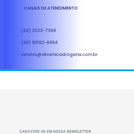
CANAIS DE ATENDIMENTO
(48) 3023-7368
(48) 99182-6994
vendas@dinamicadrogaria.com.br
CADASTRE-SE EM NOSSA NEWSLETTER