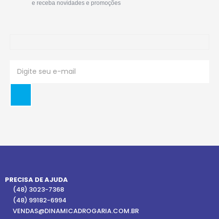
e receba novidades e promoções
PRECISA DE AJUDA
(48) 3023-7368
(48) 99182-6994
VENDAS@DINAMICADROGARIA.COM.BR