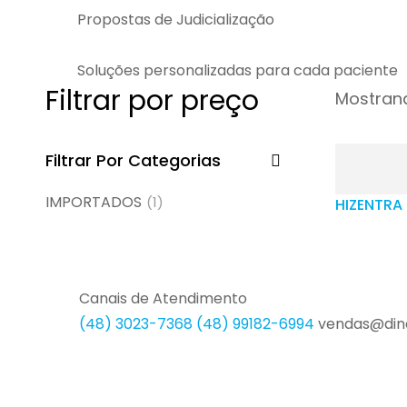
Propostas de Judicialização
Soluções personalizadas para cada paciente
Filtrar por preço
Mostrand
Filtrar Por Categorias
IMPORTADOS
(1)
HIZENTRA 
Canais de Atendimento
(48) 3023-7368
(48) 99182-6994
vendas@din