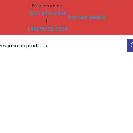
Fale conosco:
(48) 3023-7368
Rastrear pedido
|
(48) 99182-6994
ocurar
: