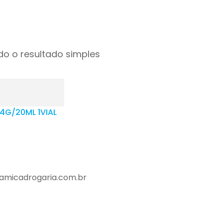
o o resultado simples
4G/20ML 1VIAL
amicadrogaria.com.br