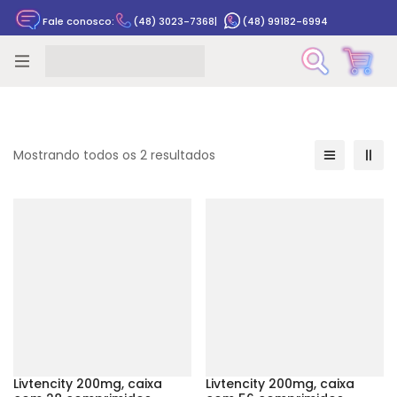
Fale conosco:
(48) 3023-7368
|
(48) 99182-6994
Rastrear pedido
Mostrando todos os 2 resultados
Livtencity 200mg, caixa
Livtencity 200mg, caixa