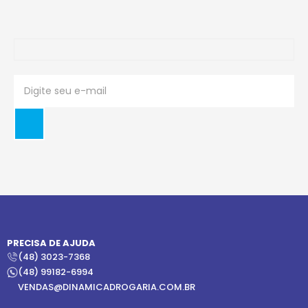
PRECISA DE AJUDA
(48) 3023-7368
(48) 99182-6994
VENDAS@DINAMICADROGARIA.COM.BR