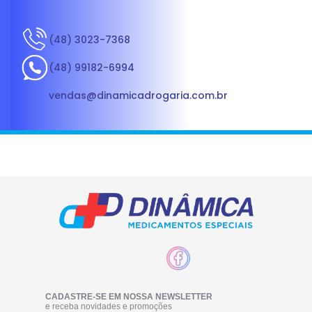
(48) 3023-7368
(48) 99182-6994
vendas@dinamicadrogaria.com.br
CADASTRE-SE EM NOSSA NEWSLETTER
e receba novidades e promoções