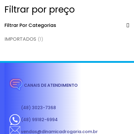
Filtrar por preço
Filtrar Por Categorias
IMPORTADOS
(1)
CANAIS DE ATENDIMENTO
(48) 3023-7368
(48) 99182-6994
vendas@dinamicadrogaria.com.br