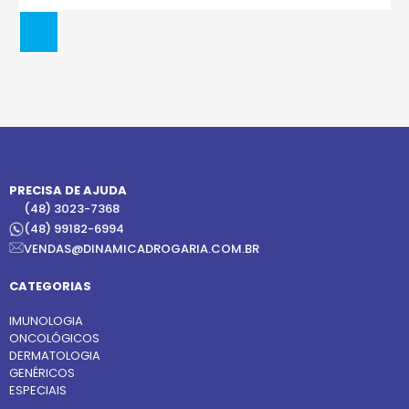
PRECISA DE AJUDA
(48) 3023-7368
(48) 99182-6994
VENDAS@DINAMICADROGARIA.COM.BR
CATEGORIAS
IMUNOLOGIA
ONCOLÓGICOS
DERMATOLOGIA
GENÉRICOS
ESPECIAIS