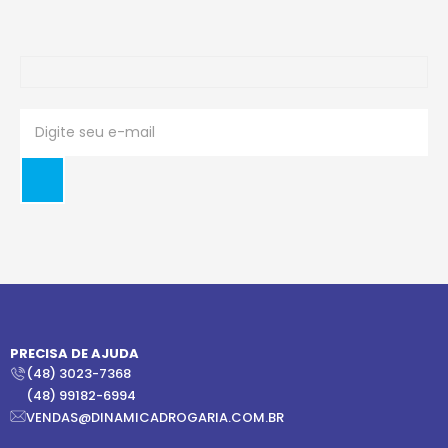
PRECISA DE AJUDA
(48) 3023-7368
(48) 99182-6994
VENDAS@DINAMICADROGARIA.COM.BR