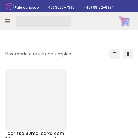
Fale conosco:
(48) 3023-7368
|
(48) 99182-6994
Rastrear pedido
Mostrando o resultado simples
Tagrisso 80mg, caixa com