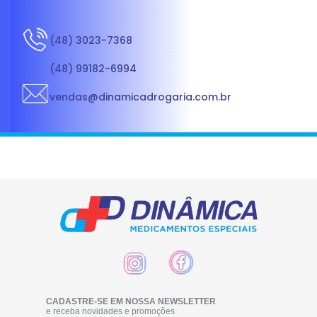
(48) 3023-7368
(48) 99182-6994
vendas@dinamicadrogaria.com.br
CADASTRE-SE EM NOSSA NEWSLETTER
e receba novidades e promoções