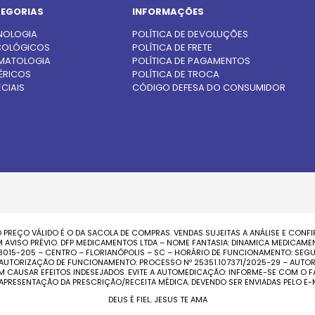
EGORIAS
INFORMAÇÕES
NOLOGIA
POLÍTICA DE DEVOLUÇÕES
OLÓGICOS
POLÍTICA DE FRETE
MATOLOGIA
POLÍTICA DE PAGAMENTOS
ÉRICOS
POLÍTICA DE TROCA
CIAIS
CÓDIGO DEFESA DO CONSUMIDOR
 PREÇO VÁLIDO É O DA SACOLA DE COMPRAS. VENDAS SUJEITAS A ANÁLISE E CON
ISO PRÉVIO. DFP MEDICAMENTOS LTDA – NOME FANTASIA: DINAMICA MEDICAMENTO
 88015-205 – CENTRO – FLORIANÓPOLIS – SC – HORÁRIO DE FUNCIONAMENTO: SEGU
 – AUTORIZAÇÃO DE FUNCIONAMENTO: PROCESSO Nº 25351.107371/2025-29 – AUTOR
EM CAUSAR EFEITOS INDESEJADOS. EVITE A AUTOMEDICAÇÃO: INFORME-SE COM 
 APRESENTAÇÃO DA PRESCRIÇÃO/RECEITA MÉDICA. DEVENDO SER ENVIADAS PELO E
DEUS É FIEL. JESUS TE AMA