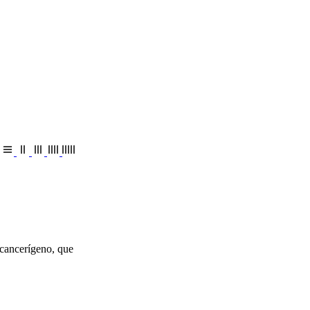
icancerígeno, que