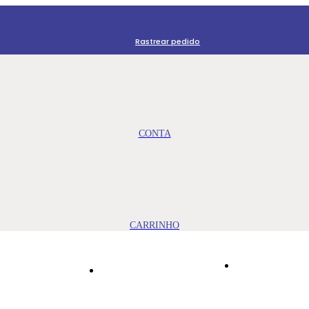
Rastrear pedido
IMPORTA
LOJA
ASSESSORIA JUDICIAL
MEDICAM