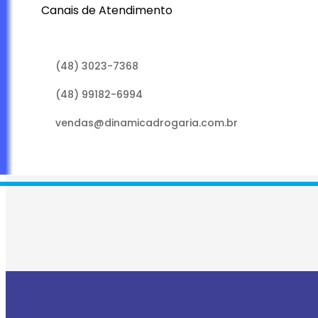
Canais de Atendimento
(48) 3023-7368
(48) 99182-6994
vendas@dinamicadrogaria.com.br