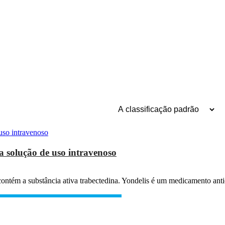
 solução de uso intravenoso
 contém a substância ativa trabectedina. Yondelis é um medicamento ant