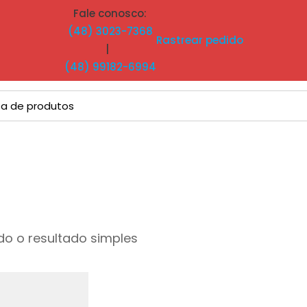
Fale conosco:
(48) 3023-7368
Rastrear pedido
|
(48) 99182-6994
o o resultado simples