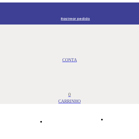
Rastrear pedido
0
IMPORTA
LOJA
ASSESSORIA JUDICIAL
MEDICAM