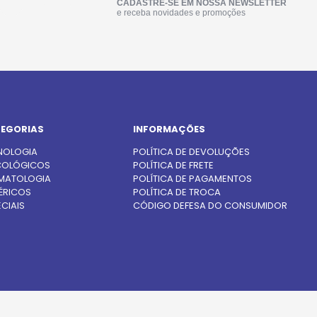
CADASTRE-SE EM NOSSA NEWSLETTER
e receba novidades e promoções
EGORIAS
INFORMAÇÕES
NOLOGIA
POLÍTICA DE DEVOLUÇÕES
OLÓGICOS
POLÍTICA DE FRETE
MATOLOGIA
POLÍTICA DE PAGAMENTOS
ÉRICOS
POLÍTICA DE TROCA
CIAIS
CÓDIGO DEFESA DO CONSUMIDOR