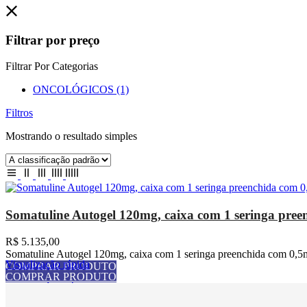
Filtrar por preço
Filtrar Por Categorias
ONCOLÓGICOS
(1)
Filtros
Mostrando o resultado simples
Somatuline Autogel 120mg, caixa com 1 seringa pree
R$
5.135,00
Somatuline Autogel 120mg, caixa com 1 seringa preenchida com 0,
Visualização rápida
COMPRAR PRODUTO
COMPRAR PRODUTO
Visualização rápida