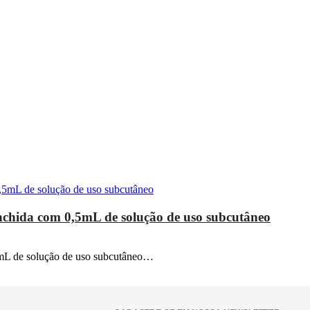
nchida com 0,5mL de solução de uso subcutâneo
5mL de solução de uso subcutâneo…