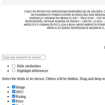
CASO OS PRODUTOS APRESENTEM DIVERGÊNCIAS DE VALORES, O
DE PAGAMENTO PODEM SOFRER ALTERAÇÕES SEM NENHUM AV
ENDEREÇO: AVENIDA RIO BRANCO, 847 – SALA 1008 – CEP:
RESPONSÁVEL: ARTHUR ALMEIDA DA PAIXÃO – CRF/SC: 21.254
MÉDICO E O FARMACÊUTICO, LEIA A BULA. MEDICAMENTOS POD
MÉDICA SÓ SERÃO DISPENSADOS MEDIANTE A
Hide similarities
Highlight differences
Select the fields to be shown. Others will be hidden. Drag and drop to
Image
SKU
Rating
Price