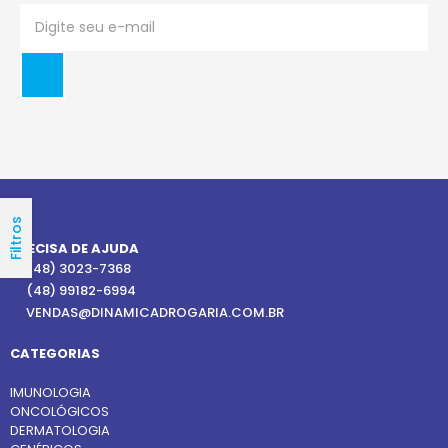
Filtros
PRECISA DE AJUDA
(48) 3023-7368
(48) 99182-6994
VENDAS@DINAMICADROGARIA.COM.BR
CATEGORIAS
IMUNOLOGIA
ONCOLÓGICOS
DERMATOLOGIA