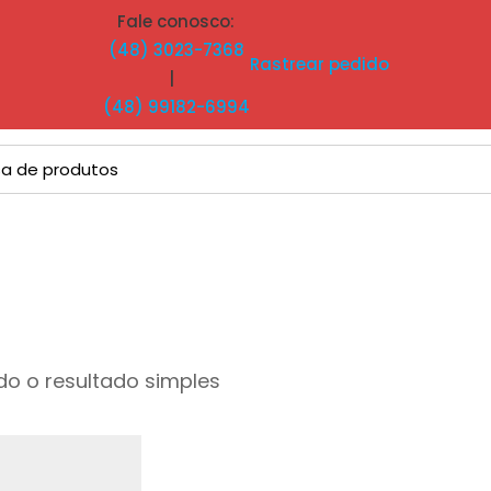
Fale conosco:
(48) 3023-7368
Rastrear pedido
|
(48) 99182-6994
o o resultado simples