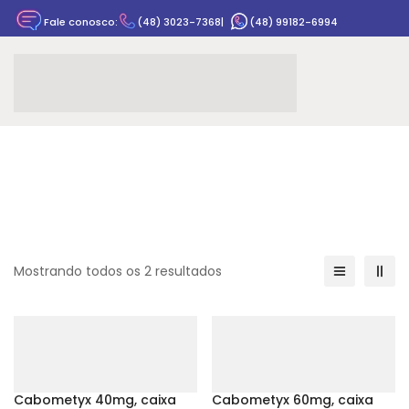
Fale conosco:
(48) 3023-7368
|
(48) 99182-6994
Rastrear pedido
Mostrando todos os 2 resultados
Cabometyx 40mg, caixa
Cabometyx 60mg, caixa