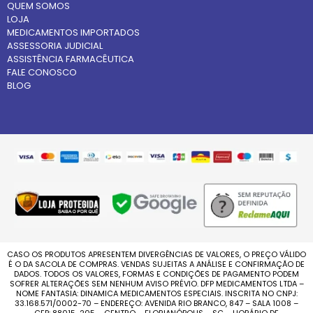
QUEM SOMOS
LOJA
MEDICAMENTOS IMPORTADOS
ASSESSORIA JUDICIAL
ASSISTÊNCIA FARMACÊUTICA
FALE CONOSCO
BLOG
CASO OS PRODUTOS APRESENTEM DIVERGÊNCIAS DE VALORES, O PREÇO VÁLIDO
É O DA SACOLA DE COMPRAS. VENDAS SUJEITAS A ANÁLISE E CONFIRMAÇÃO DE
DADOS. TODOS OS VALORES, FORMAS E CONDIÇÕES DE PAGAMENTO PODEM
SOFRER ALTERAÇÕES SEM NENHUM AVISO PRÉVIO. DFP MEDICAMENTOS LTDA –
NOME FANTASIA: DINAMICA MEDICAMENTOS ESPECIAIS. INSCRITA NO CNPJ:
33.168.571/0002-70 – ENDEREÇO: AVENIDA RIO BRANCO, 847 – SALA 1008 –