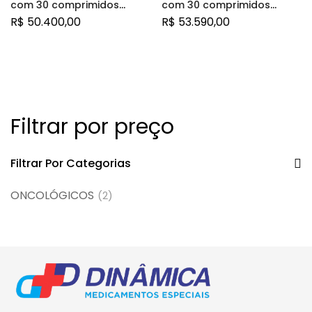
com 30 comprimidos
com 30 comprimidos
revestidos
revestidos
R$
50.400,00
R$
53.590,00
Filtrar por preço
Filtrar Por Categorias
ONCOLÓGICOS
(2)