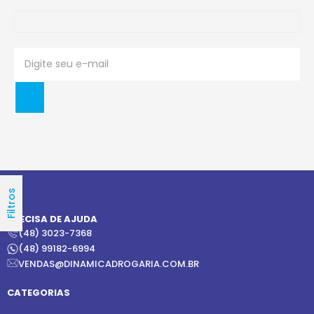
Filtros
PRECISA DE AJUDA
(48) 3023-7368
(48) 99182-6994
VENDAS@DINAMICADROGARIA.COM.BR
CATEGORIAS