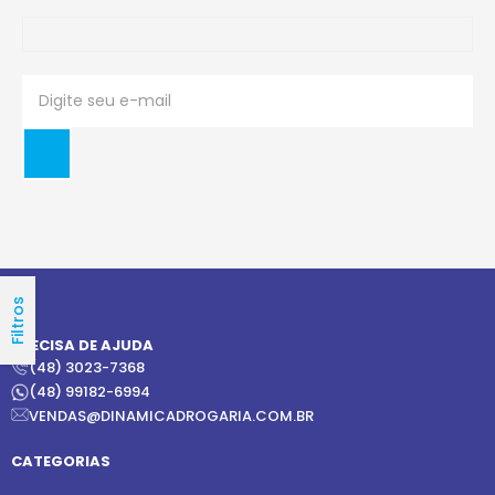
Filtros
PRECISA DE AJUDA
(48) 3023-7368
(48) 99182-6994
VENDAS@DINAMICADROGARIA.COM.BR
CATEGORIAS