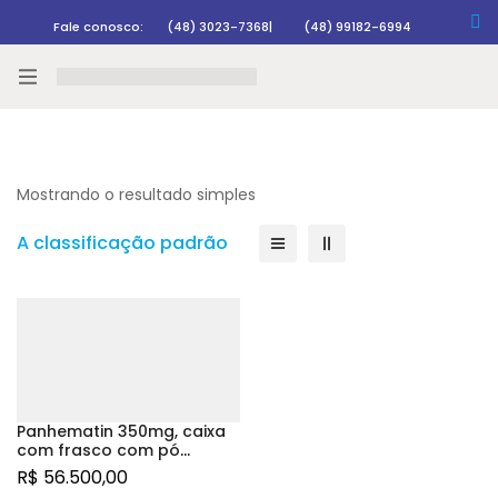
Fale conosco:
(48) 3023-7368
|
(48) 99182-6994
Rastrear pedido
Mostrando o resultado simples
A classificação padrão
Panhematin 350mg, caixa
com frasco com pó
liofilizado para solução de
R$
56.500,00
uso intravenoso