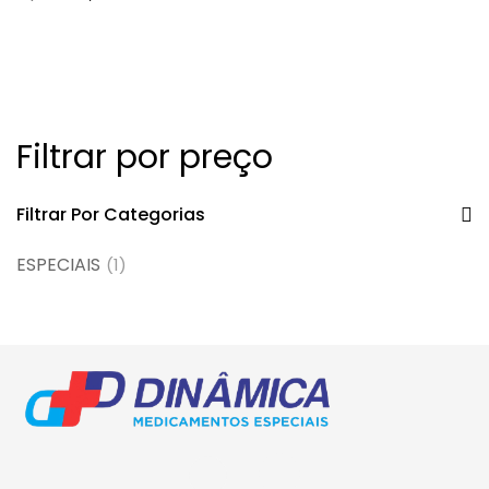
subcutâneo + sistema de
aplicação
Filtrar por preço
Filtrar Por Categorias
ESPECIAIS
(1)