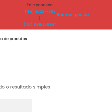
Fale conosco:
(48) 3023-7368
Rastrear pedido
|
(48) 99182-6994
o o resultado simples