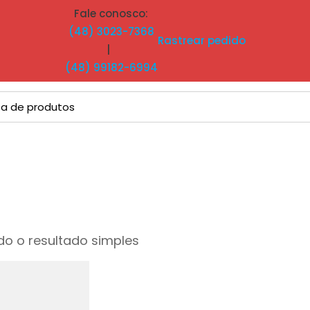
Fale conosco:
(48) 3023-7368
Rastrear pedido
|
(48) 99182-6994
o o resultado simples