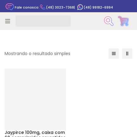
Fale conosco:
(48) 3023-7368
|
(48) 99182-6994
Rastrear pedido
Mostrando o resultado simples
Jaypirce 100mg, caixa com