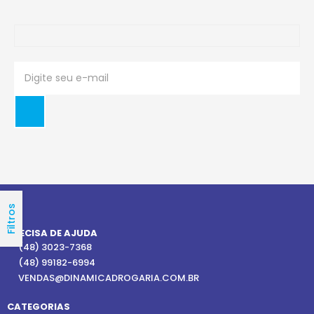
Filtros
PRECISA DE AJUDA
(48) 3023-7368
(48) 99182-6994
VENDAS@DINAMICADROGARIA.COM.BR
CATEGORIAS