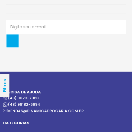
Filtros
PRECISA DE AJUDA
(48) 3023-7368
(48) 99182-6994
VENDAS@DINAMICADROGARIA.COM.BR
CATEGORIAS