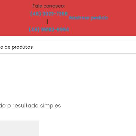
Fale conosco:
(48) 3023-7368
Rastrear pedido
|
(48) 99182-6994
o o resultado simples