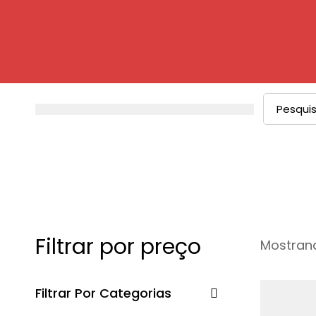
Procurar
por:
Filtrar por preço
Mostrand
Filtrar Por Categorias