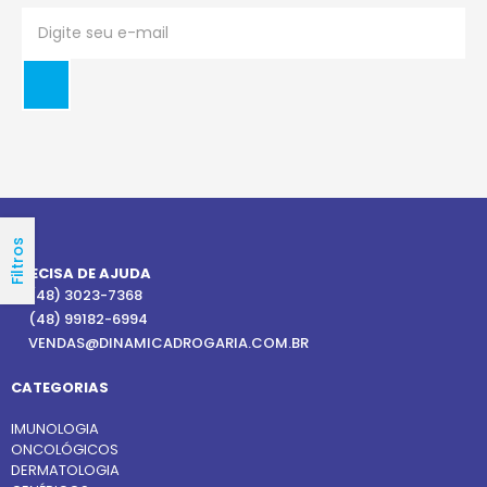
Filtros
PRECISA DE AJUDA
(48) 3023-7368
(48) 99182-6994
VENDAS@DINAMICADROGARIA.COM.BR
CATEGORIAS
IMUNOLOGIA
ONCOLÓGICOS
DERMATOLOGIA