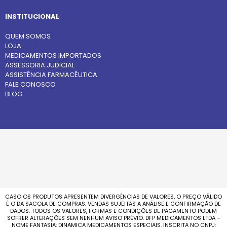
INSTITUCIONAL
QUEM SOMOS
LOJA
MEDICAMENTOS IMPORTADOS
ASSESSORIA JUDICIAL
ASSISTÊNCIA FARMACÊUTICA
FALE CONOSCO
BLOG
CASO OS PRODUTOS APRESENTEM DIVERGÊNCIAS DE VALORES, O PREÇO VÁLIDO
É O DA SACOLA DE COMPRAS. VENDAS SUJEITAS A ANÁLISE E CONFIRMAÇÃO DE
DADOS. TODOS OS VALORES, FORMAS E CONDIÇÕES DE PAGAMENTO PODEM
SOFRER ALTERAÇÕES SEM NENHUM AVISO PRÉVIO. DFP MEDICAMENTOS LTDA –
NOME FANTASIA: DINAMICA MEDICAMENTOS ESPECIAIS. INSCRITA NO CNPJ: