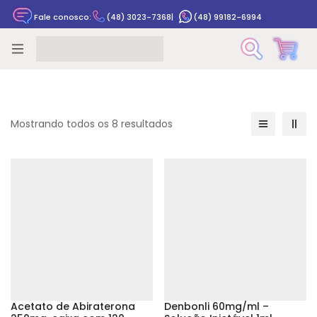
Fale conosco:
(48) 3023-7368
|
(48) 99182-6994
Rastrear pedido
Mostrando todos os 8 resultados
Acetato de Abiraterona
Denbonli 60mg/ml –