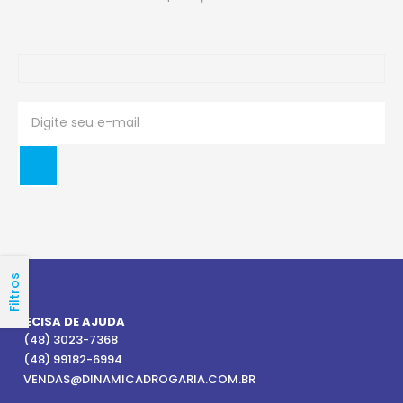
Filtros
PRECISA DE AJUDA
(48) 3023-7368
(48) 99182-6994
VENDAS@DINAMICADROGARIA.COM.BR