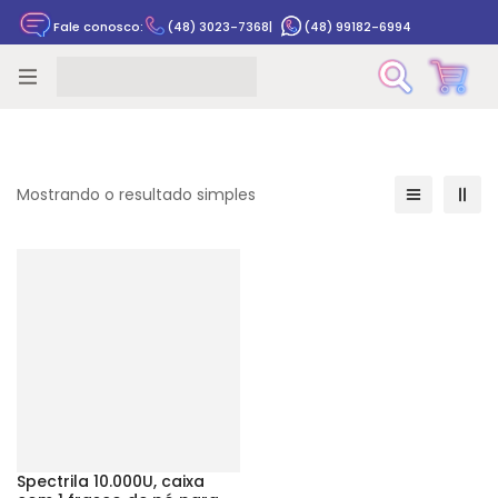
Fale conosco:
(48) 3023-7368
|
(48) 99182-6994
Rastrear pedido
Mostrando o resultado simples
Spectrila 10.000U, caixa