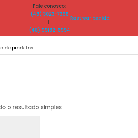
Fale conosco:
(48) 3023-7368
Rastrear pedido
|
(48) 99182-6994
o o resultado simples