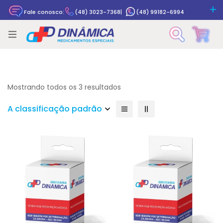
Fale conosco:
(48) 3023-7368
|
(48) 99182-6994
Rastrear pedido
Mostrando todos os 3 resultados
A classificação padrão