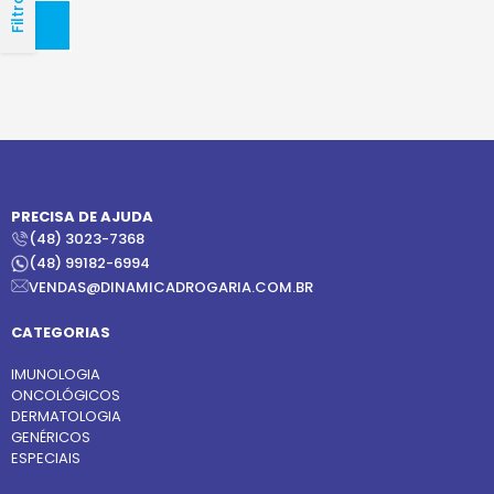
Filtros
PRECISA DE AJUDA
(48) 3023-7368
(48) 99182-6994
VENDAS@DINAMICADROGARIA.COM.BR
CATEGORIAS
IMUNOLOGIA
ONCOLÓGICOS
DERMATOLOGIA
GENÉRICOS
ESPECIAIS