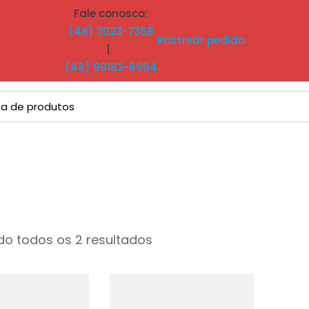
Fale conosco:
(48) 3023-7368
Rastrear pedido
|
(48) 99182-6994
o todos os 2 resultados