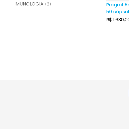
IMUNOLOGIA
(2)
Prograf 5
50 cápsul
R$
1.630,0