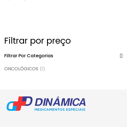
subcutâneo + conjunto de
infusão
Filtrar por preço
Filtrar Por Categorias
ONCOLÓGICOS
(1)