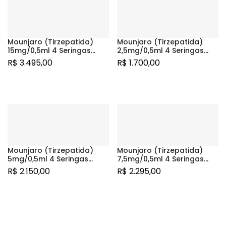
Mounjaro (Tirzepatida)
Mounjaro (Tirzepatida)
15mg/0,5ml 4 Seringas
2,5mg/0,5ml 4 Seringas
Preenchidas
Preenchidas
R$
3.495,00
R$
1.700,00
Mounjaro (Tirzepatida)
Mounjaro (Tirzepatida)
5mg/0,5ml 4 Seringas
7,5mg/0,5ml 4 Seringas
Preenchidas
Preenchidas
R$
2.150,00
R$
2.295,00