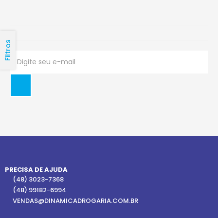
Filtros
PRECISA DE AJUDA
(48) 3023-7368
(48) 99182-6994
VENDAS@DINAMICADROGARIA.COM.BR