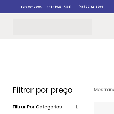
Fale conosco:
(48) 3023-7368
|
(48) 99182-6994
Filtrar por preço
Mostrand
Filtrar Por Categorias