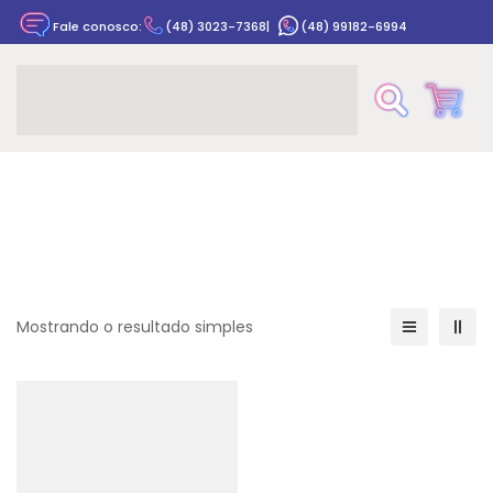
Fale conosco:
(48) 3023-7368
|
(48) 99182-6994
Rastrear pedido
Mostrando o resultado simples