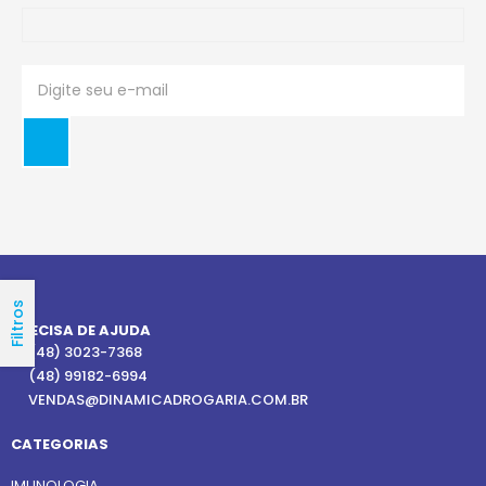
Filtros
PRECISA DE AJUDA
(48) 3023-7368
(48) 99182-6994
VENDAS@DINAMICADROGARIA.COM.BR
CATEGORIAS
IMUNOLOGIA