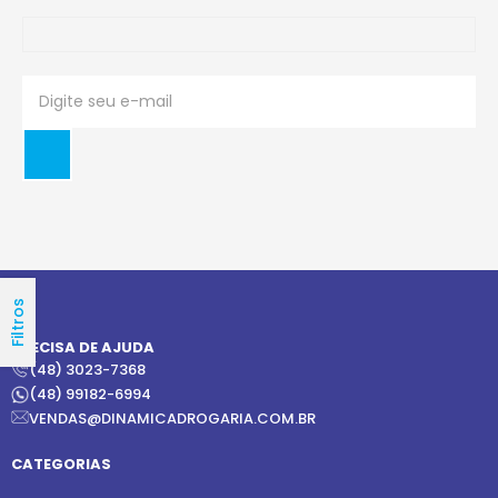
Filtros
PRECISA DE AJUDA
(48) 3023-7368
(48) 99182-6994
VENDAS@DINAMICADROGARIA.COM.BR
CATEGORIAS