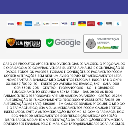
CASO OS PRODUTOS APRESENTEM DIVERGÊNCIAS DE VALORES, O PREÇO VÁLIDO
É O DA SACOLA DE COMPRAS. VENDAS SUJEITAS A ANÁLISE E CONFIRMAÇÃO DE
DADOS. TODOS OS VALORES, FORMAS E CONDIÇÕES DE PAGAMENTO PODEM
SOFRER ALTERAÇÕES SEM NENHUM AVISO PRÉVIO. DFP MEDICAMENTOS LTDA –
NOME FANTASIA: DINAMICA MEDICAMENTOS ESPECIAIS. INSCRITA NO CNPJ:
33.168.571/0002-70 – ENDEREÇO: AVENIDA RIO BRANCO, 847 – SALA 1008 –
CEP: 88015-205 – CENTRO – FLORIANÓPOLIS – SC – HORÁRIO DE
FUNCIONAMENTO: SEGUNDA A SEXTA-FEIRA – DAS 09:00 AS 18:00 –
FARMACÊUTICO RESPONSÁVEL: ARTHUR ALMEIDA DA PAIXÃO – CRF/SC: 21.254 –
AUTORIZAÇÃO DE FUNCIONAMENTO: PROCESSO Nº 25351.107371/2025-29 –
AUTORIZAÇÃO/MS (AFE): 5193891 – EM CASO DE DÚVIDAS PROCURE O MÉDICO
E O FARMACÊUTICO, LEIA A BULA. MEDICAMENTOS PODEM CAUSAR EFEITOS
INDESEJADOS. EVITE A AUTOMEDICAÇÃO: INFORME-SE COM O FARMACÊUTICO
RDC 44/2009. MEDICAMENTOS SOB PRESCRIÇÃO MÉDICA SÓ SERÃO
DISPENSADOS MEDIANTE A APRESENTAÇÃO DA PRESCRIÇÃO/RECEITA MÉDICA.
DEVENDO SER ENVIADAS PELO E-MAIL: CONTATO@DINAMICADROGARIA.COM.BR.