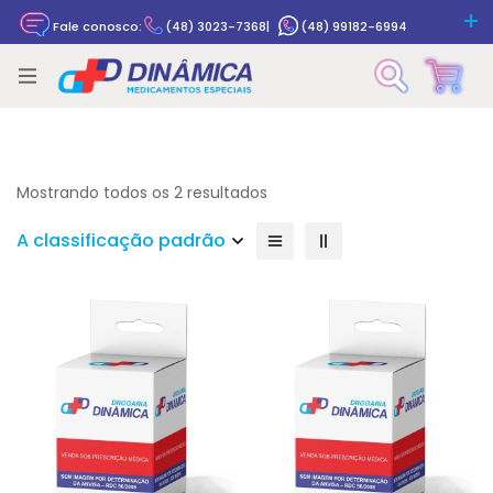
Fale conosco:
(48) 3023-7368
|
(48) 99182-6994
Rastrear pedido
Mostrando todos os 2 resultados
A classificação padrão