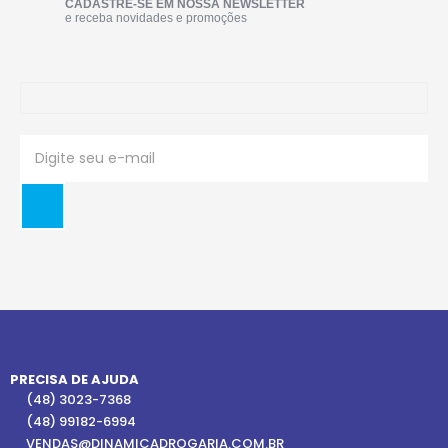
CADASTRE-SE EM NOSSA NEWSLETTER
e receba novidades e promoções
PRECISA DE AJUDA
(48) 3023-7368
(48) 99182-6994
VENDAS@DINAMICADROGARIA.COM.BR